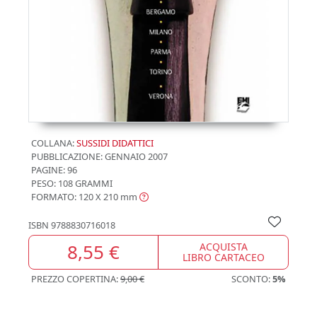
COLLANA:
SUSSIDI DIDATTICI
PUBBLICAZIONE:
GENNAIO 2007
PAGINE: 96
PESO: 108 GRAMMI
FORMATO: 120 X 210
mm
ISBN
9788830716018
8,55 €
ACQUISTA
LIBRO CARTACEO
PREZZO COPERTINA:
9,00 €
SCONTO:
5%