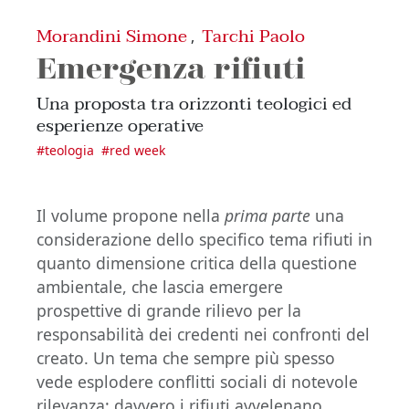
Morandini Simone
Tarchi Paolo
,
Emergenza rifiuti
Una proposta tra orizzonti teologici ed
esperienze operative
#
teologia
#
red week
Il volume propone nella
prima parte
una
considerazione dello specifico tema rifiuti in
quanto dimensione critica della questione
ambientale, che lascia emergere
prospettive di grande rilievo per la
responsabilità dei credenti nei confronti del
creato. Un tema che sempre più spesso
vede esplodere conflitti sociali di notevole
rilevanza: davvero i rifiuti avvelenano