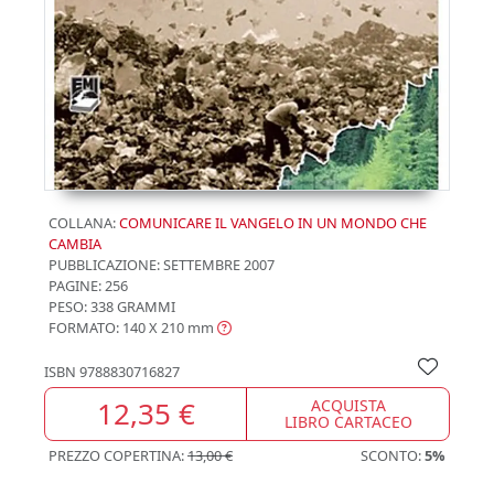
COLLANA:
COMUNICARE IL VANGELO IN UN MONDO CHE
CAMBIA
PUBBLICAZIONE:
SETTEMBRE 2007
PAGINE: 256
PESO: 338 GRAMMI
FORMATO: 140 X 210
mm
ISBN
9788830716827
12,35 €
ACQUISTA
LIBRO CARTACEO
PREZZO COPERTINA:
13,00 €
SCONTO:
5%