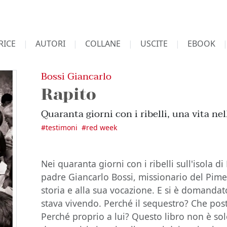
RICE
AUTORI
COLLANE
USCITE
EBOOK
Bossi Giancarlo
Rapito
Quaranta giorni con i ribelli, una vita nel
#
testimoni
#
red week
Nei quaranta giorni con i ribelli sull'isola d
padre Giancarlo Bossi, missionario del Pime
storia e alla sua vocazione. E si è domandat
stava vivendo. Perché il sequestro? Che pos
Perché proprio a lui? Questo libro non è sol