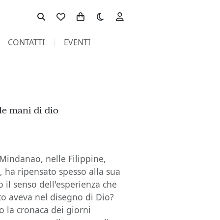
Toggle theme
CONTATTI
EVENTI
le mani di dio
i Mindanao, nelle Filippine,
, ha ripensato spesso alla sua
o il senso dell'esperienza che
to aveva nel disegno di Dio?
o la cronaca dei giorni