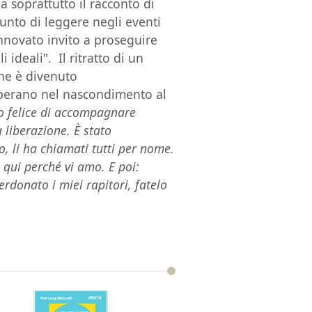
a soprattutto il racconto di
punto di leggere negli eventi
innovato invito a proseguire
i ideali". Il ritratto di un
che è divenuto
operano nel nascondimento al
o felice di accompagnare
 liberazione. È stato
, li ha chiamati tutti per nome.
 qui perché vi amo. E poi:
perdonato i miei rapitori, fatelo