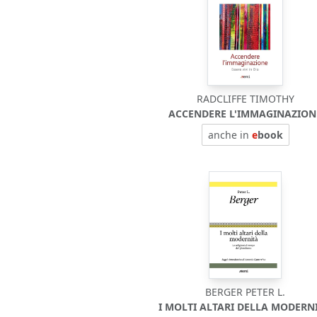
RADCLIFFE TIMOTHY
ACCENDERE L'IMMAGINAZION
anche in
e
book
BERGER PETER L.
I MOLTI ALTARI DELLA MODERNI