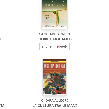
CANDIARD ADRIEN
E
PIERRE E MOHAMED
anche in
e
book
CHIARA ALLEGRI
TA'
LA CULTURA TRA LE MANI