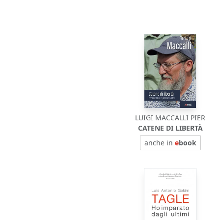
LUIGI MACCALLI PIER
CATENE DI LIBERTÀ
anche in
e
book