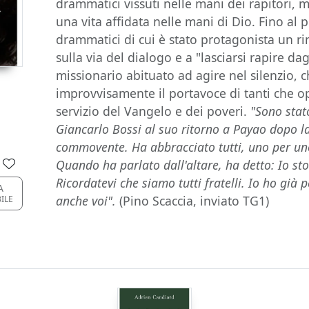
drammatici vissuti nelle mani dei rapitori, m
una vita affidata nelle mani di Dio. Fino al 
drammatici di cui è stato protagonista un r
sulla via del dialogo e a "lasciarsi rapire dagl
missionario abituato ad agire nel silenzio, 
improvvisamente il portavoce di tanti che 
servizio del Vangelo e dei poveri.
"Sono stat
Giancarlo Bossi al suo ritorno a Payao dopo la
commovente. Ha abbracciato tutti, uno per uno
Quando ha parlato dall'altare, ha detto: Io sto
Ricordatevi che siamo tutti fratelli. Io ho già 
A
anche voi".
(Pino Scaccia, inviato TG1)
ILE