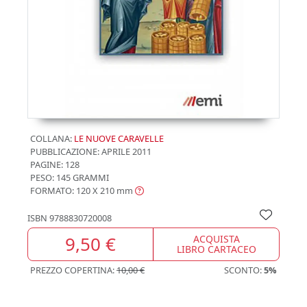
COLLANA:
LE NUOVE CARAVELLE
PUBBLICAZIONE:
APRILE 2011
PAGINE: 128
PESO: 145 GRAMMI
FORMATO: 120 X 210
mm
ISBN
9788830720008
9,50 €
ACQUISTA
LIBRO CARTACEO
PREZZO COPERTINA:
10,00 €
SCONTO:
5%