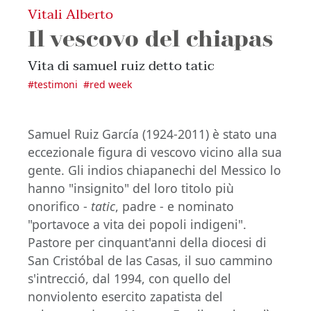
Vitali Alberto
Il vescovo del chiapas
Vita di samuel ruiz detto tatic
#
testimoni
#
red week
Samuel Ruiz García (1924-2011) è stato una
eccezionale figura di vescovo vicino alla sua
gente. Gli indios chiapanechi del Messico lo
hanno "insignito" del loro titolo più
onorifico -
tatic
, padre - e nominato
"portavoce a vita dei popoli indigeni".
Pastore per cinquant'anni della diocesi di
San Cristóbal de las Casas, il suo cammino
s'intrecció, dal 1994, con quello del
nonviolento esercito zapatista del