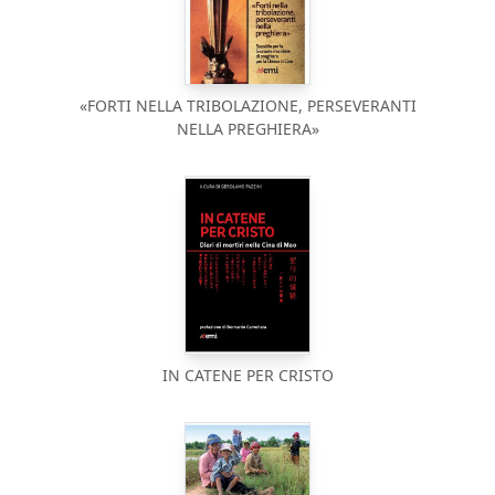
«FORTI NELLA TRIBOLAZIONE, PERSEVERANTI
NELLA PREGHIERA»
IN CATENE PER CRISTO