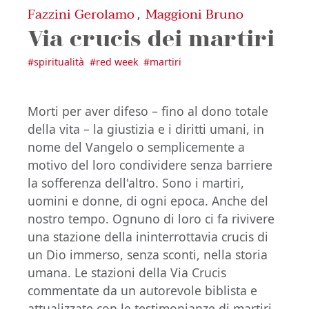
Fazzini Gerolamo
Maggioni Bruno
,
Via crucis dei martiri
#
spiritualità
#
red week
#
martiri
Morti per aver difeso – fino al dono totale
della vita – la giustizia e i diritti umani, in
nome del Vangelo o semplicemente a
motivo del loro condividere senza barriere
la sofferenza dell'altro. Sono i martiri,
uomini e donne, di ogni epoca. Anche del
nostro tempo. Ognuno di loro ci fa rivivere
una stazione della ininterrottavia crucis di
un Dio immerso, senza sconti, nella storia
umana. Le stazioni della Via Crucis
commentate da un autorevole biblista e
attualizzate con le testimonianze di martiri