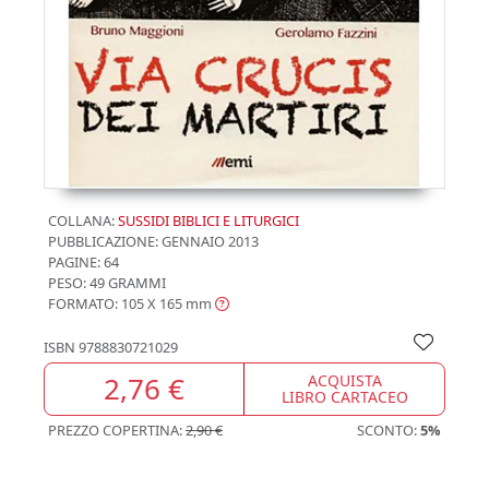
COLLANA:
SUSSIDI BIBLICI E LITURGICI
PUBBLICAZIONE:
GENNAIO 2013
PAGINE: 64
PESO: 49 GRAMMI
FORMATO: 105 X 165
mm
ISBN
9788830721029
2,76 €
ACQUISTA
LIBRO CARTACEO
PREZZO COPERTINA:
2,90 €
SCONTO:
5%