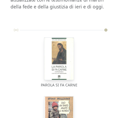
della fede e della giustizia di ieri e di oggi.
PAROLA SI FA CARNE