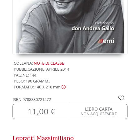
COLLANA:
NOTE DI CLASSE
PUBBLICAZIONE:
APRILE 2014
PAGINE: 144
PESO: 190 GRAMMI
FORMATO: 140 X 210
mm
ISBN
9788830721272
11,00 €
LIBRO CARTA
NON ACQUISTABILE
Lepratti Massimiliano