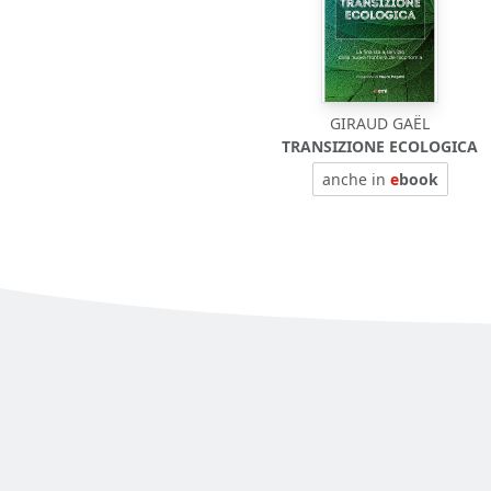
GIRAUD GAËL
TRANSIZIONE ECOLOGICA
anche in
e
book