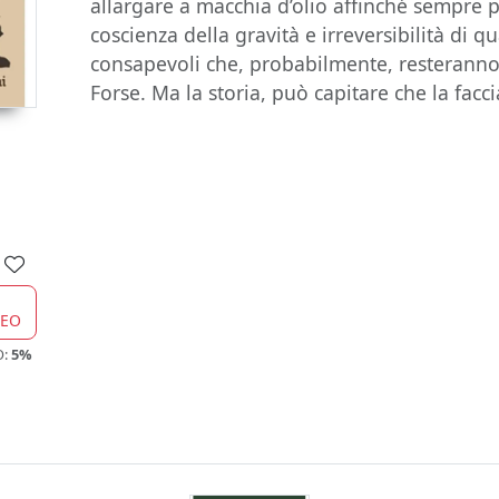
allargare a macchia d’olio affinché sempre 
coscienza della gravità e irreversibilità di 
consapevoli che, probabilmente, resterann
Forse. Ma la storia, può capitare che la fac
CEO
O:
5%