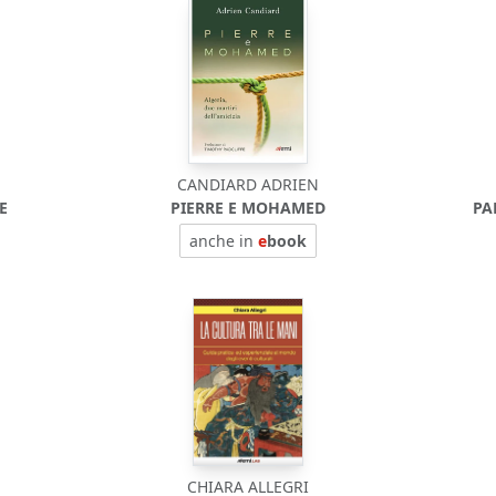
CANDIARD ADRIEN
E
PIERRE E MOHAMED
PA
anche in
e
book
CHIARA ALLEGRI