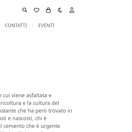
Toggle theme
CONTATTI
EVENTI
 cui viene asfaltata e
gricoltura e la cultura del
ostante che ha però trovato in
ti e nascosti, chi è
al cemento che è urgente