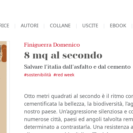
RICE
AUTORI
COLLANE
USCITE
EBOOK
Finiguerra Domenico
8 mq al secondo
Salvare l’italia dall’asfalto e dal cemento
#
sostenibilità
#
red week
Otto metri quadrati al secondo è il ritmo con
cementificata la bellezza, la biodiversità, l’a
nostro paese. Un’aggressione silenziosa e c
numerose città, paesi ed angoli talvolta remo
determinato a contrastarla. Una resistenza 