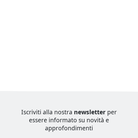
Iscriviti alla nostra
newsletter
per
essere informato su novità e
approfondimenti