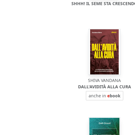
SHHH! IL SEME STA CRESCEN
SHIVA VANDANA
DALL'AVIDITÀ ALLA CURA
anche in
e
book