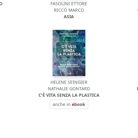
DO
FASOLINI ETTORE
RICCÒ MARCO
ASIA
HELENE SEINGIER
NATHALIE GONTARD
C'È VITA SENZA LA PLASTICA
anche in
e
book