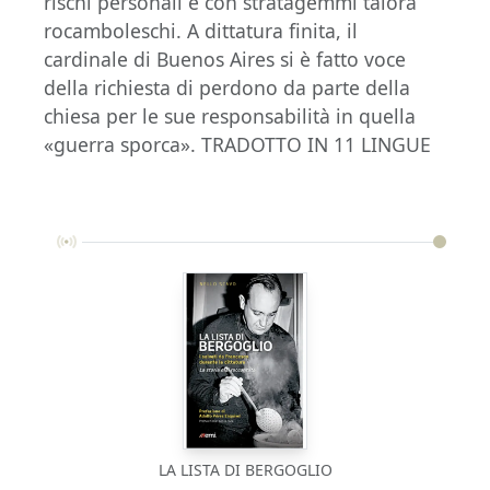
rischi personali e con stratagemmi talora
rocamboleschi. A dittatura finita, il
cardinale di Buenos Aires si è fatto voce
della richiesta di perdono da parte della
chiesa per le sue responsabilità in quella
«guerra sporca». TRADOTTO IN 11 LINGUE
LA LISTA DI BERGOGLIO