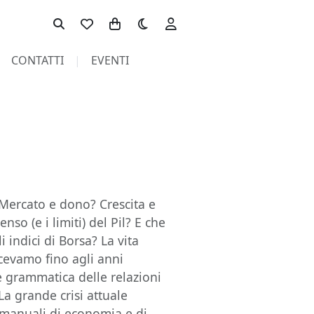
Toggle theme
CONTATTI
EVENTI
 Mercato e dono? Crescita e
nso (e i limiti) del Pil? E che
i indici di Borsa? La vita
cevamo fino agli anni
le grammatica delle relazioni
La grande crisi attuale
 manuali di economia e di