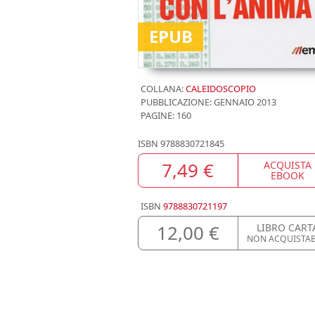
EPUB
COLLANA:
CALEIDOSCOPIO
PUBBLICAZIONE:
GENNAIO 2013
PAGINE: 160
ISBN
9788830721845
7,49 €
ACQUISTA
EBOOK
ISBN
9788830721197
12,00 €
LIBRO CART
NON ACQUISTAB