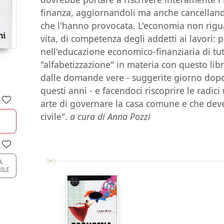
finanza, aggiornandoli ma anche cancellando
che l'hanno provocata. L'economia non rigu
vita, di competenza degli addetti ai lavori: 
nell'educazione economico-finanziaria di tutt
"alfabetizzazione" in materia con questo li
dalle domande vere - suggerite giorno dopo
questi anni - e facendoci riscoprire le radi
arte di governare la casa comune e che dev
civile".
a cura di Anna Pozzi
A
ILE