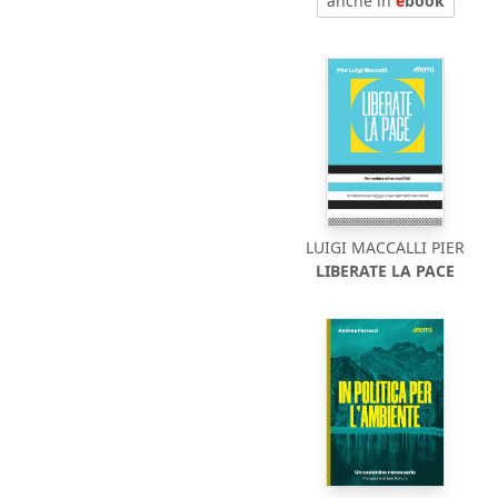
anche in
e
book
LUIGI MACCALLI PIER
LIBERATE LA PACE