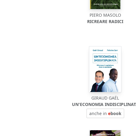
PIERO MASOLO
RICREARE RADICI
GIRAUD GAËL
UN'ECONOMIA INDISCIPLINA
anche in
e
book