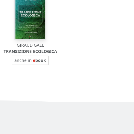
GIRAUD GAËL
TRANSIZIONE ECOLOGICA
anche in
e
book