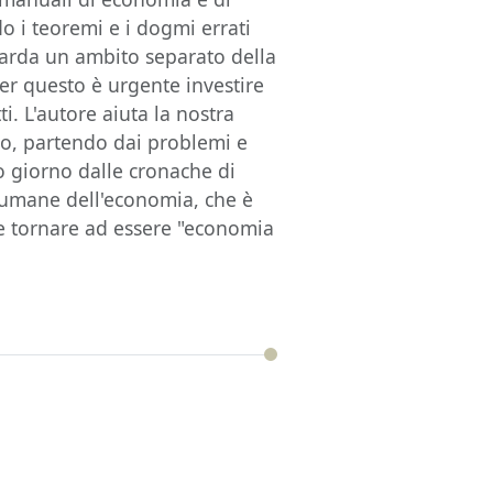
 i teoremi e i dogmi errati
arda un ambito separato della
per questo è urgente investire
i. L'autore aiuta la nostra
bro, partendo dai problemi e
 giorno dalle cronache di
ci umane dell'economia, che è
e tornare ad essere "economia