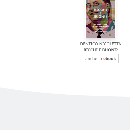
DENTICO NICOLETTA
RICCHI E BUONI?
anche in
e
book