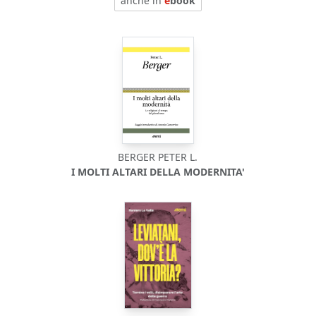
anche in
e
book
BERGER PETER L.
I MOLTI ALTARI DELLA MODERNITA'