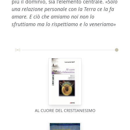
più il dominio, sia l’elemento centrale.
«Solo
una relazione personale con la Terra ce la fa
amare. E ciò che amiamo noi non lo
sfruttiamo ma lo rispettiamo e lo veneriamo»
AL CUORE DEL CRISTIANESIMO