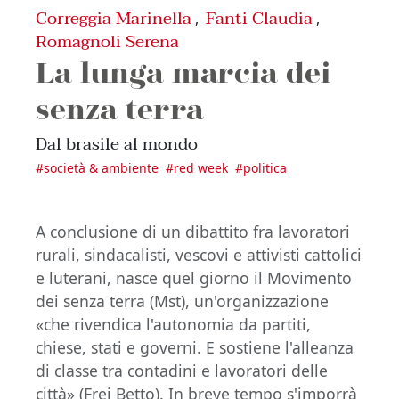
Correggia Marinella
Fanti Claudia
,
,
Romagnoli Serena
La lunga marcia dei
senza terra
Dal brasile al mondo
#
società & ambiente
#
red week
#
politica
A conclusione di un dibattito fra lavoratori
rurali, sindacalisti, vescovi e attivisti cattolici
e luterani, nasce quel giorno il Movimento
dei senza terra (Mst), un'organizzazione
«che rivendica l'autonomia da partiti,
chiese, stati e governi. E sostiene l'alleanza
di classe tra contadini e lavoratori delle
città» (Frei Betto). In breve tempo s'imporrà