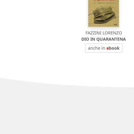
FAZZINI LORENZO
DIO IN QUARANTENA
anche in
e
book