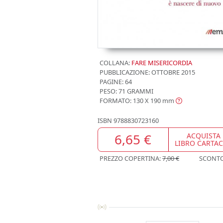
COLLANA:
FARE MISERICORDIA
PUBBLICAZIONE:
OTTOBRE 2015
PAGINE: 64
PESO: 71 GRAMMI
FORMATO: 130 X 190
mm
ISBN
9788830723160
6,65 €
ACQUISTA
LIBRO CARTA
PREZZO COPERTINA:
7,00 €
SCONT