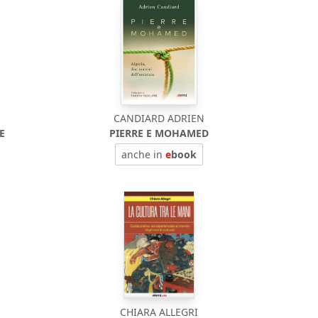
CANDIARD ADRIEN
E
PIERRE E MOHAMED
anche in
e
book
CHIARA ALLEGRI