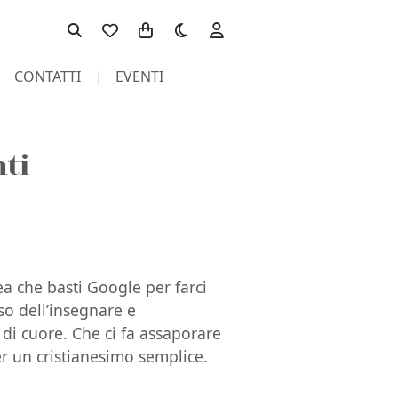
Toggle theme
CONTATTI
EVENTI
ti
dea che basti Google per farci
so dell’insegnare e
di cuore. Che ci fa assaporare
er un cristianesimo semplice.