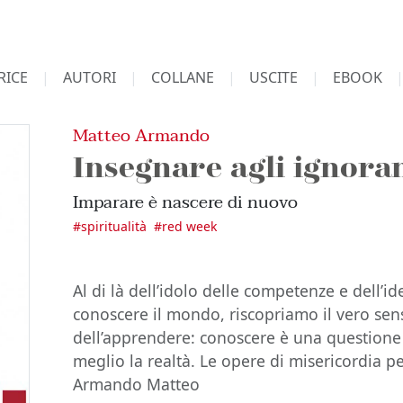
RICE
AUTORI
COLLANE
USCITE
EBOOK
Matteo Armando
Insegnare agli ignoran
Imparare è nascere di nuovo
#
spiritualità
#
red week
Al di là dell’idolo delle competenze e dell’i
conoscere il mondo, riscopriamo il vero sen
dell’apprendere: conoscere è una questione 
meglio la realtà. Le opere di misericordia p
Armando Matteo