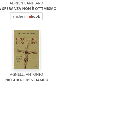
ADRIEN CANDIARD
A SPERANZA NON È OTTIMISMO
anche in
e
book
AGNELLI ANTONIO
PREGHIERE D'INCIAMPO