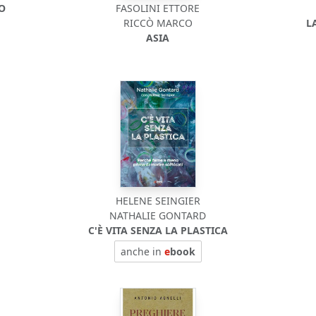
DO
FASOLINI ETTORE
RICCÒ MARCO
L
ASIA
HELENE SEINGIER
NATHALIE GONTARD
C'È VITA SENZA LA PLASTICA
anche in
e
book