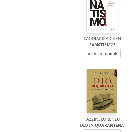
CANDIARD ADRIEN
FANATISMO!
anche in
e
book
FAZZINI LORENZO
DIO IN QUARANTENA