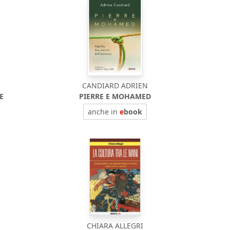
CANDIARD ADRIEN
E
PIERRE E MOHAMED
anche in
e
book
CHIARA ALLEGRI