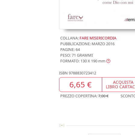
COLLANA:
FARE MISERICORDIA
PUBBLICAZIONE:
MARZO 2016
PAGINE: 64
PESO: 71 GRAMMI
FORMATO: 130 X 190
mm
ISBN
9788830723412
6,65 €
ACQUISTA
LIBRO CARTA
PREZZO COPERTINA:
7,00 €
SCONT