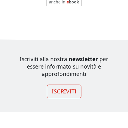
anche in
e
book
Iscriviti alla nostra
newsletter
per
essere informato su novità e
approfondimenti
ISCRIVITI