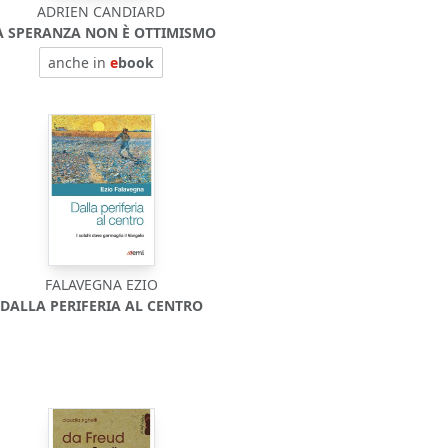
ADRIEN CANDIARD
A SPERANZA NON È OTTIMISMO
anche in
e
book
FALAVEGNA EZIO
DALLA PERIFERIA AL CENTRO