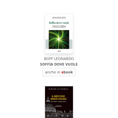
BOFF LEONARDO
SOFFIA DOVE VUOLE
anche in
e
book