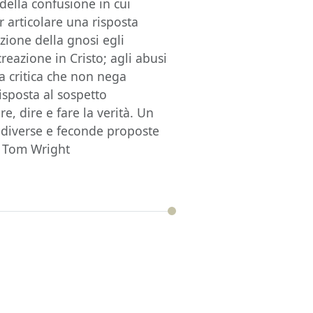
della confusione in cui
 articolare una risposta
azione della gnosi egli
eazione in Cristo; agli abusi
a critica che non nega
risposta al sospetto
, dire e fare la verità. Un
di diverse e feconde proposte
a. Tom Wright