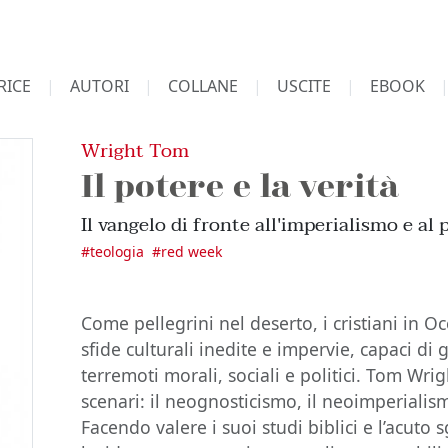
RICE
AUTORI
COLLANE
USCITE
EBOOK
Wright Tom
Il potere e la verità
Il vangelo di fronte all'imperialismo e a
#
teologia
#
red week
Come pellegrini nel deserto, i cristiani in 
sfide culturali inedite e impervie, capaci di 
terremoti morali, sociali e politici. Tom Wri
scenari: il neognosticismo, il neoimperialis
Facendo valere i suoi studi biblici e l’acuto 