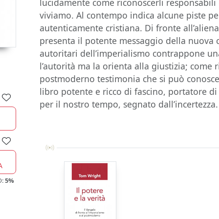
lucidamente come riconoscerli responsabili 
viviamo. Al contempo indica alcune piste per
autenticamente cristiana. Di fronte all’alien
presenta il potente messaggio della nuova cr
autoritari dell’imperialismo contrappone un
l’autorità ma la orienta alla giustizia; come 
postmoderno testimonia che si può conoscere
libro potente e ricco di fascino, portatore 
per il nostro tempo, segnato dall’incertezz
A
O:
5%