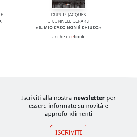
HE
DUPUIS JACQUES
A
O'CONNELL GERARD
«IL MIO CASO NON È CHIUSO»
anche in
e
book
Iscriviti alla nostra
newsletter
per
essere informato su novità e
approfondimenti
ISCRIVITI