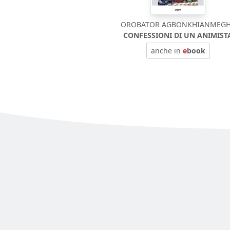
OROBATOR AGBONKHIANMEG
CONFESSIONI DI UN ANIMIST
anche in
e
book