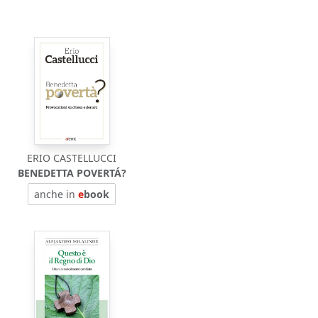
ERIO CASTELLUCCI
BENEDETTA POVERTÁ?
anche in
e
book