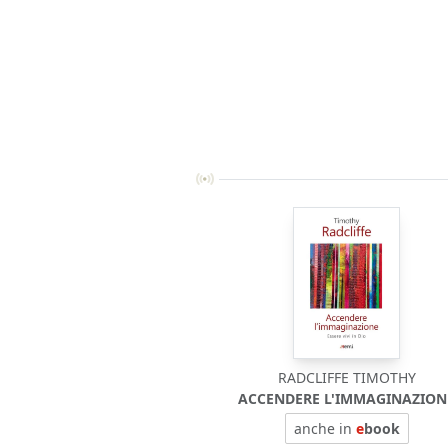
RADCLIFFE TIMOTHY
ACCENDERE L'IMMAGINAZION
anche in
e
book