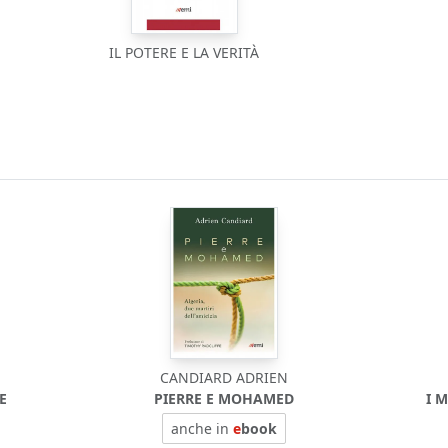
IL POTERE E LA VERITÀ
CANDIARD ADRIEN
E
PIERRE E MOHAMED
I 
anche in
e
book