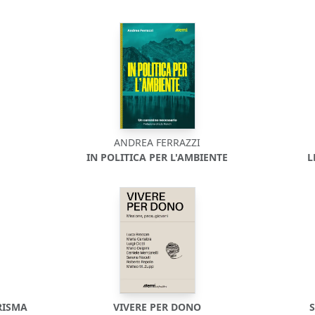
ANDREA FERRAZZI
IN POLITICA PER L'AMBIENTE
L
RISMA
VIVERE PER DONO
S