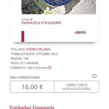
COLLANA:
FUORI COLLANA
PUBBLICAZIONE:
OTTOBRE 2016
PAGINE: 160
PESO: 211 GRAMMI
FORMATO: 140 X 210
mm
ISBN
9788830723696
16,00 €
LIBRO CARTA
NON ACQUISTABILE
Fogliadini Emanuela