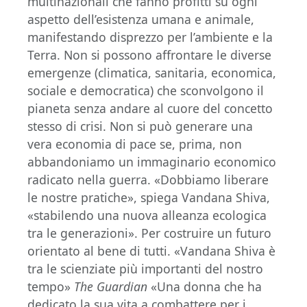
multinazionali che fanno profitti su ogni
aspetto dell’esistenza umana e animale,
manifestando disprezzo per l’ambiente e la
Terra. Non si possono affrontare le diverse
emergenze (climatica, sanitaria, economica,
sociale e democratica) che sconvolgono il
pianeta senza andare al cuore del concetto
stesso di crisi. Non si può generare una
vera economia di pace se, prima, non
abbandoniamo un immaginario economico
radicato nella guerra. «Dobbiamo liberare
le nostre pratiche», spiega Vandana Shiva,
«stabilendo una nuova alleanza ecologica
tra le generazioni». Per costruire un futuro
orientato al bene di tutti. «Vandana Shiva è
tra le scienziate più importanti del nostro
tempo»
The Guardian
«Una donna che ha
dedicato la sua vita a combattere per i