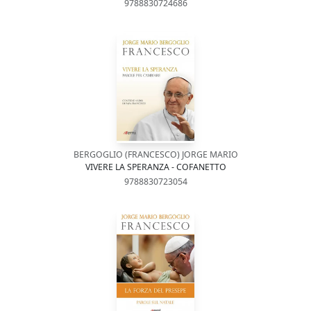
9788830724686
BERGOGLIO (FRANCESCO) JORGE MARIO
VIVERE LA SPERANZA - COFANETTO
9788830723054