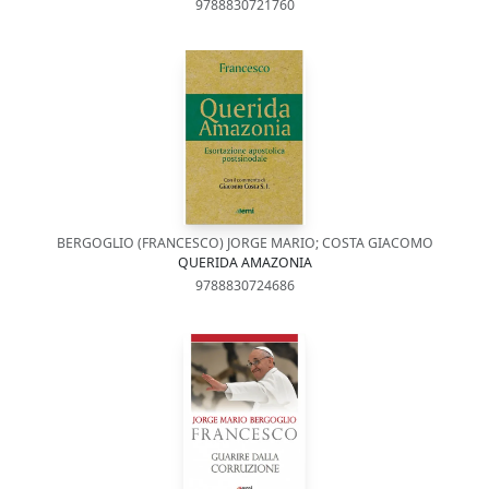
9788830721760
BERGOGLIO (FRANCESCO) JORGE MARIO; COSTA GIACOMO
QUERIDA AMAZONIA
9788830724686