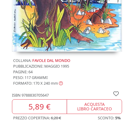
COLLANA:
FAVOLE DAL MONDO
PUBBLICAZIONE:
MAGGIO 1995
PAGINE: 64
PESO: 117 GRAMMI
FORMATO: 170 X 240
mm
ISBN
9788830705647
5,89 €
ACQUISTA
LIBRO CARTACEO
PREZZO COPERTINA:
6,20 €
SCONTO:
5%