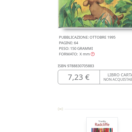
PUBBLICAZIONE:
OTTOBRE 1995
PAGINE: 64
PESO: 150 GRAMMI
FORMATO: X
mm
ISBN
9788830705883
7,23 €
LIBRO CART
NON ACQUISTAB