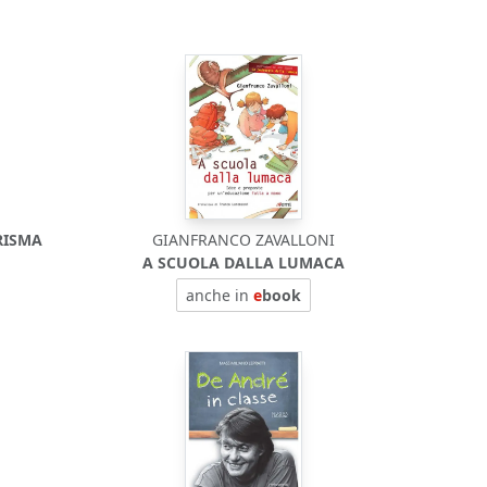
RISMA
GIANFRANCO ZAVALLONI
A SCUOLA DALLA LUMACA
anche in
e
book