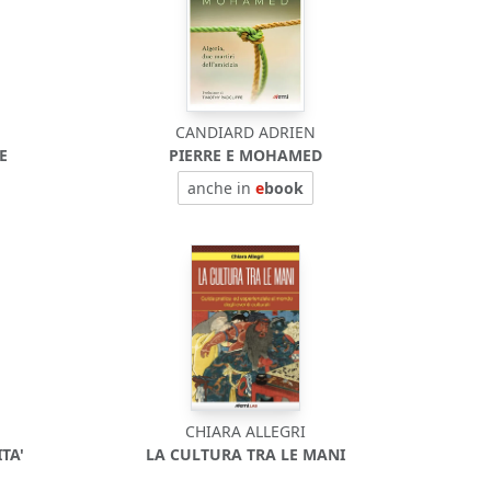
CANDIARD ADRIEN
E
PIERRE E MOHAMED
anche in
e
book
CHIARA ALLEGRI
TA'
LA CULTURA TRA LE MANI