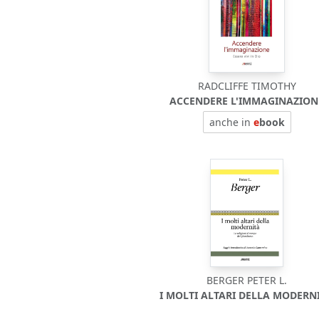
RADCLIFFE TIMOTHY
ACCENDERE L'IMMAGINAZION
anche in
e
book
BERGER PETER L.
I MOLTI ALTARI DELLA MODERNI