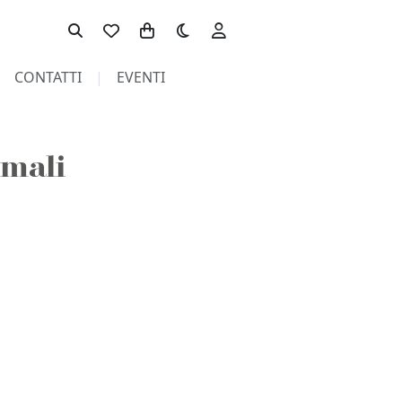
Toggle theme
CONTATTI
EVENTI
imali