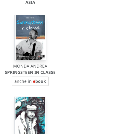
ASIA
MONDA ANDREA
SPRINGSTEEN IN CLASSE
anche in
e
book