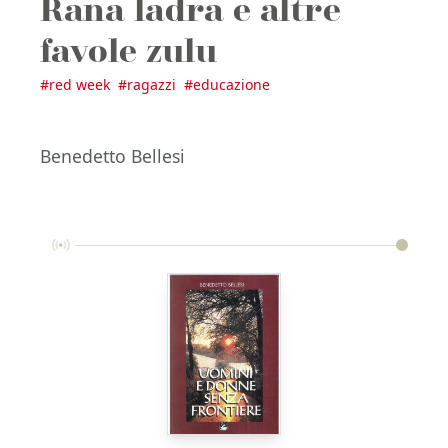
Rana ladra e altre
favole zulu
#
red week
#
ragazzi
#
educazione
Benedetto Bellesi