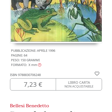
PUBBLICAZIONE:
APRILE 1996
PAGINE: 64
PESO: 150 GRAMMI
FORMATO: X
mm
ISBN
9788830706248
7,23 €
LIBRO CARTA
NON ACQUISTABILE
Bellesi Benedetto