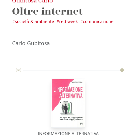
Gubitosa Carlo
Oltre internet
#
società & ambiente
#
red week
#
comunicazione
Carlo Gubitosa
INFORMAZIONE ALTERNATIVA