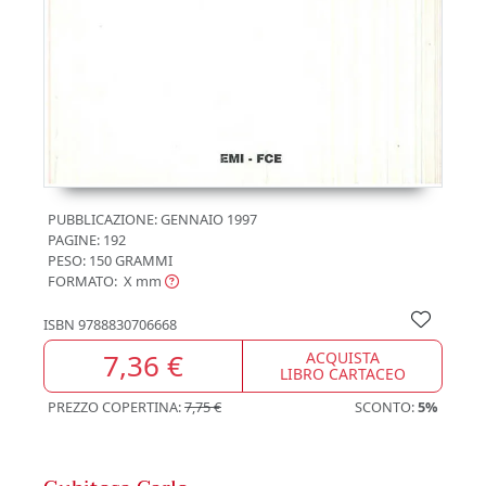
PUBBLICAZIONE:
GENNAIO 1997
PAGINE: 192
PESO: 150 GRAMMI
FORMATO: X
mm
ISBN
9788830706668
7,36 €
ACQUISTA
LIBRO CARTACEO
PREZZO COPERTINA:
7,75 €
SCONTO:
5%