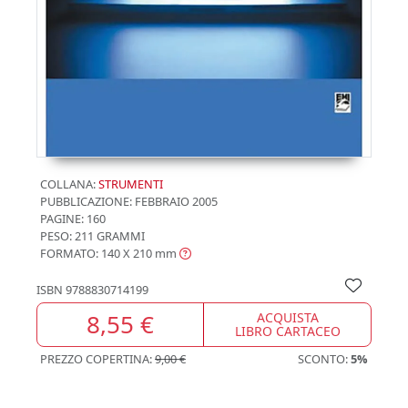
COLLANA:
STRUMENTI
PUBBLICAZIONE:
FEBBRAIO 2005
PAGINE: 160
PESO: 211 GRAMMI
FORMATO: 140 X 210
mm
ISBN
9788830714199
8,55 €
ACQUISTA
LIBRO CARTACEO
PREZZO COPERTINA:
9,00 €
SCONTO:
5%