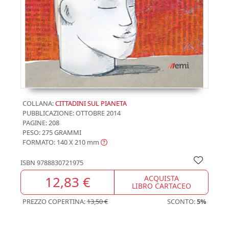
COLLANA:
CITTADINI SUL PIANETA
PUBBLICAZIONE:
OTTOBRE 2014
PAGINE: 208
PESO: 275 GRAMMI
FORMATO: 140 X 210
mm
ISBN
9788830721975
12,83 €
ACQUISTA
LIBRO CARTACEO
PREZZO COPERTINA:
13,50 €
SCONTO:
5%