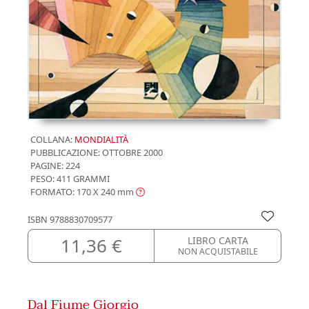
COLLANA:
MONDIALITÀ
PUBBLICAZIONE:
OTTOBRE 2000
PAGINE: 224
PESO: 411 GRAMMI
FORMATO: 170 X 240
mm
ISBN
9788830709577
11,36 €
LIBRO CARTA
NON ACQUISTABILE
Dal Fiume Giorgio