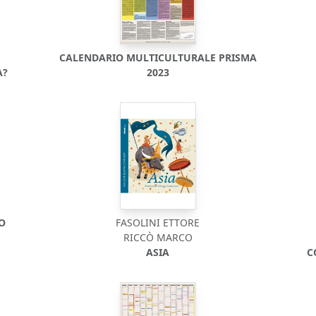
CALENDARIO MULTICULTURALE PRISMA
A?
2023
DO
FASOLINI ETTORE
RICCÒ MARCO
ASIA
C