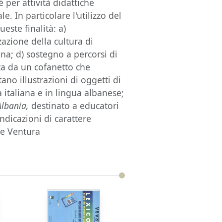
 per attività didattiche
e. In particolare l'utilizzo del
ste finalità: a)
zazione della cultura di
ana; d) sostegno a percorsi di
ita da un cofanetto che
ano illustrazioni di oggetti di
 italiana e in lingua albanese;
Albania,
destinato a educatori
ndicazioni di carattere
le Ventura