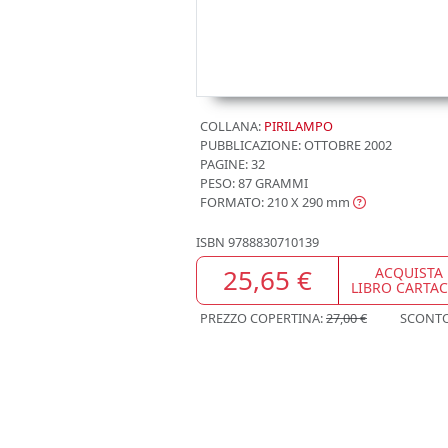
COLLANA:
PIRILAMPO
PUBBLICAZIONE:
OTTOBRE 2002
PAGINE: 32
PESO: 87 GRAMMI
FORMATO: 210 X 290
mm
ISBN
9788830710139
25,65 €
ACQUISTA
LIBRO CARTA
PREZZO COPERTINA:
27,00 €
SCONT