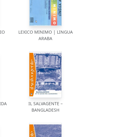
IO
LEXICO MINIMO | LINGUA
ARABA
IDA
IL SALVAGENTE –
BANGLADESH