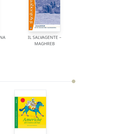
INA
IL SALVAGENTE –
MAGHREB