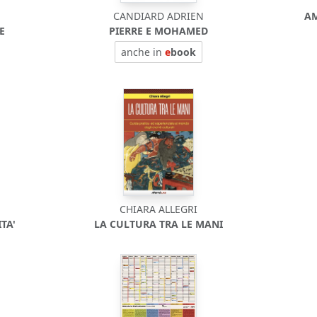
CANDIARD ADRIEN
AM
E
PIERRE E MOHAMED
anche in
e
book
CHIARA ALLEGRI
TA'
LA CULTURA TRA LE MANI