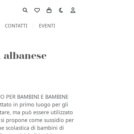
Toggle theme
CONTATTI
EVENTI
a albanese
O PER BAMBINI E BAMBINE
tato in primo luogo per gli
tare, ma può essere utilizzato
io si propone come sussidio per
ne scolastica di bambini di