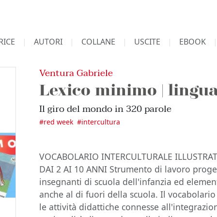
RICE
AUTORI
COLLANE
USCITE
EBOOK
Ventura Gabriele
Lexico minimo | lingu
Il giro del mondo in 320 parole
#
red week
#
intercultura
VOCABOLARIO INTERCULTURALE ILLUSTRAT
DAI 2 AI 10 ANNI Strumento di lavoro proget
insegnanti di scuola dell'infanzia ed elemen
anche al di fuori della scuola. Il vocabolar
le attività didattiche connesse all'integrazio