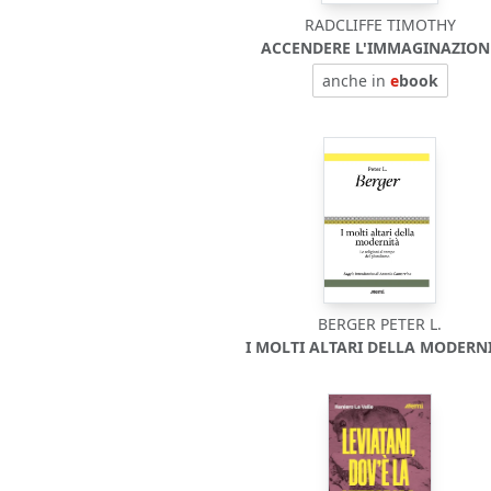
RADCLIFFE TIMOTHY
ACCENDERE L'IMMAGINAZION
anche in
e
book
BERGER PETER L.
I MOLTI ALTARI DELLA MODERNI