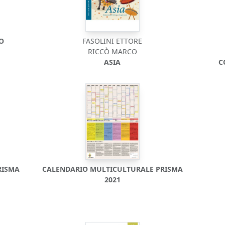
DO
FASOLINI ETTORE
RICCÒ MARCO
ASIA
C
RISMA
CALENDARIO MULTICULTURALE PRISMA
2021