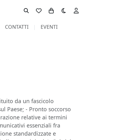
Toggle theme
CONTATTI
EVENTI
ituito da un fascicolo
sul Paese; - Pronto soccorso
erazione relative ai termini
municativi essenziali fra
zione standardizzate e