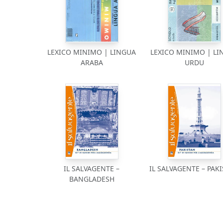
LEXICO MINIMO | LINGUA
LEXICO MINIMO | LI
ARABA
URDU
IL SALVAGENTE –
IL SALVAGENTE – PAK
BANGLADESH