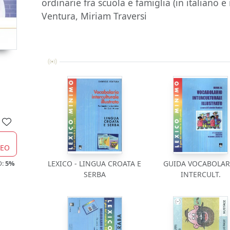
ordinarie fra scuola e famiglia (in italiano e
Ventura, Miriam Traversi
CEO
O:
5%
LEXICO - LINGUA CROATA E
GUIDA VOCABOLAR
SERBA
INTERCULT.