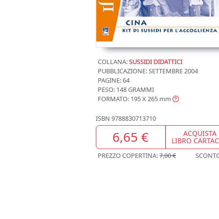
COLLANA:
SUSSIDI DIDATTICI
PUBBLICAZIONE:
SETTEMBRE 2004
PAGINE: 64
PESO: 148 GRAMMI
FORMATO: 195 X 265
mm
ISBN
9788830713710
6,65 €
ACQUISTA
LIBRO CARTA
PREZZO COPERTINA:
7,00 €
SCONT