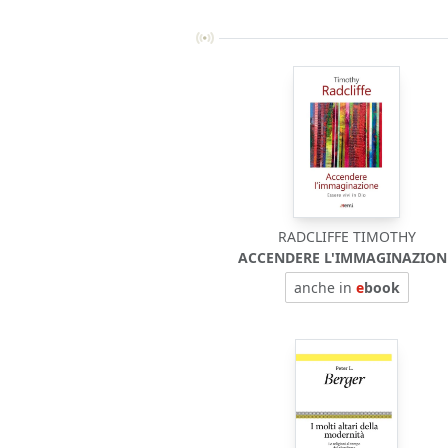
RADCLIFFE TIMOTHY
ACCENDERE L'IMMAGINAZION
anche in
e
book