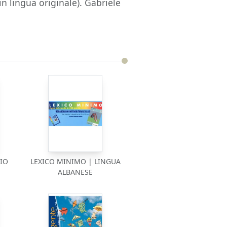
 in lingua originale). Gabriele
IO
LEXICO MINIMO | LINGUA
ALBANESE