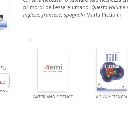
primordi dell'essere umano.
Questo volume è
inglese, francese, spagnola
Marta Picciulin
CEO
O:
5%
WATER AND SCIENCE
AGUA Y CIENCIA