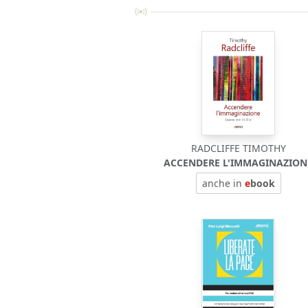
RADCLIFFE TIMOTHY
ACCENDERE L'IMMAGINAZION
anche in
e
book