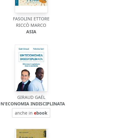
FASOLINI ETTORE
RICCÒ MARCO
ASIA
GIRAUD GAËL
N'ECONOMIA INDISCIPLINATA
anche in
e
book