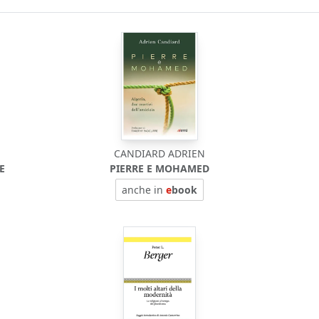
CANDIARD ADRIEN
E
PIERRE E MOHAMED
anche in
e
book