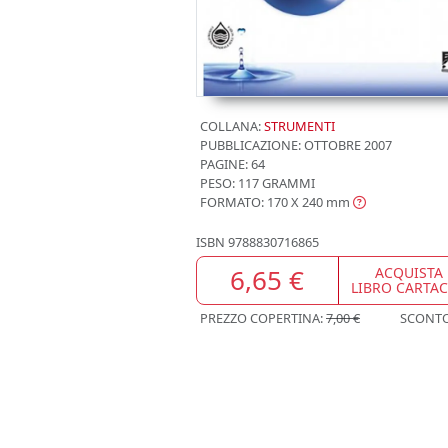
COLLANA:
STRUMENTI
PUBBLICAZIONE:
OTTOBRE 2007
PAGINE: 64
PESO: 117 GRAMMI
FORMATO: 170 X 240
mm
ISBN
9788830716865
6,65 €
ACQUISTA
LIBRO CARTA
PREZZO COPERTINA:
7,00 €
SCONT