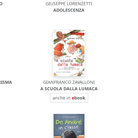
DO
GIUSEPPE LORENZETTI
ADOLESCENZA
RISMA
GIANFRANCO ZAVALLONI
A SCUOLA DALLA LUMACA
anche in
e
book