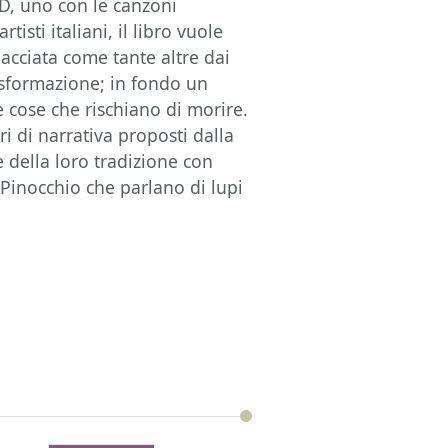
CD, uno con le canzoni
tisti italiani, il libro vuole
acciata come tante altre dai
sformazione; in fondo un
 cose che rischiano di morire.
ri di narrativa proposti dalla
e della loro tradizione con
Pinocchio che parlano di lupi