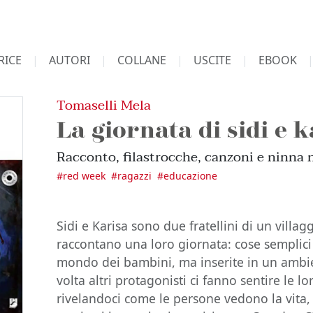
RICE
AUTORI
COLLANE
USCITE
EBOOK
Tomaselli Mela
La giornata di sidi e k
Racconto, filastrocche, canzoni e ninna 
#
red week
#
ragazzi
#
educazione
Sidi e Karisa sono due fratellini di un villa
raccontano una loro giornata: cose semplici 
mondo dei bambini, ma inserite in un ambie
volta altri protagonisti ci fanno sentire le l
rivelandoci come le persone vedono la vita, 