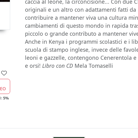
caccia al leone, la circoncisione... Con due 
originali e un altro con adattamenti fatti da ar
contribuire a mantener viva una cultura min
cambiamenti di questo mondo in rapida tra
piccolo o grande contributo a mantener vive
Anche in Kenya i programmi scolastici e i lib
scuola di stampo inglese, invece delle favol
leoni e gazzelle, contengono Cenerentola e 
e orsi!
Libro con CD
Mela Tomaselli
CEO
O:
5%