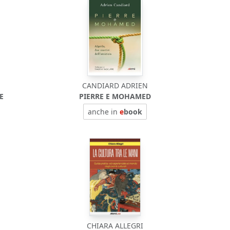
CANDIARD ADRIEN
E
PIERRE E MOHAMED
anche in
e
book
CHIARA ALLEGRI