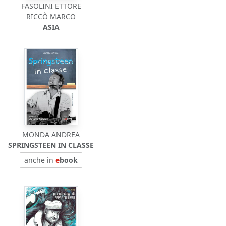
FASOLINI ETTORE
RICCÒ MARCO
ASIA
MONDA ANDREA
SPRINGSTEEN IN CLASSE
anche in
e
book