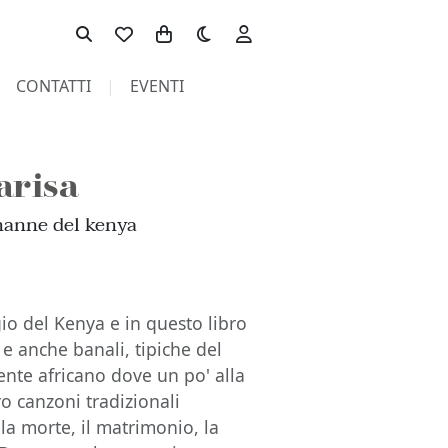
Toggle theme
CONTATTI
EVENTI
arisa
nanne del kenya
ggio del Kenya e in questo libro
e anche banali, tipiche del
nte africano dove un po' alla
oro canzoni tradizionali
la morte, il matrimonio, la