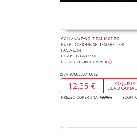
COLLANA:
FAVOLE DAL MONDO
PUBBLICAZIONE:
SETTEMBRE 2008
PAGINE: 64
PESO: 137 GRAMMI
FORMATO: 245 X 195
mm
ISBN
9788830718012
12,35 €
ACQUISTA
LIBRO CARTA
PREZZO COPERTINA:
13,00 €
SCONT