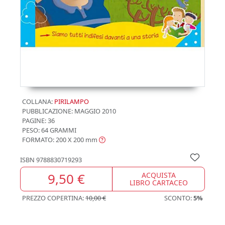
COLLANA:
PIRILAMPO
PUBBLICAZIONE:
MAGGIO 2010
PAGINE: 36
PESO: 64 GRAMMI
FORMATO: 200 X 200
mm
ISBN
9788830719293
9,50 €
ACQUISTA
LIBRO CARTACEO
PREZZO COPERTINA:
10,00 €
SCONTO:
5%