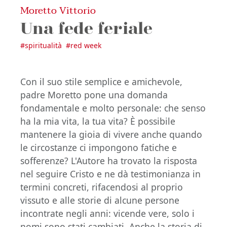
Moretto Vittorio
Una fede feriale
#
spiritualità
#
red week
Con il suo stile semplice e amichevole,
padre Moretto pone una domanda
fondamentale e molto personale: che senso
ha la mia vita, la tua vita? È possibile
mantenere la gioia di vivere anche quando
le circostanze ci impongono fatiche e
sofferenze? L'Autore ha trovato la risposta
nel seguire Cristo e ne dà testimonianza in
termini concreti, rifacendosi al proprio
vissuto e alle storie di alcune persone
incontrate negli anni: vicende vere, solo i
nomi sono stati cambiati. Anche la storia di