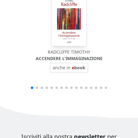
RADCLIFFE TIMOTHY
ACCENDERE L'IMMAGINAZIONE
anche in
e
book
Iscriviti alla nostra
newsletter
per