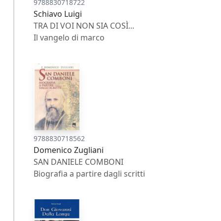
9788830718722
Schiavo Luigi
TRA DI VOI NON SIA COSÌ...
Il vangelo di marco
9788830718562
Domenico Zugliani
SAN DANIELE COMBONI
Biografia a partire dagli scritti