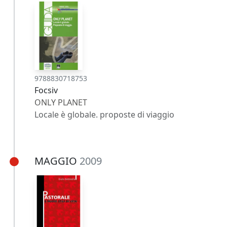
9788830718753
Focsiv
ONLY PLANET
Locale è globale. proposte di viaggio
MAGGIO
2009