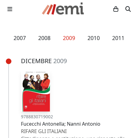
6
2007
2008
2009
2010
2011
DICEMBRE
2009
9788830719002
Fucecchi Antonella; Nanni Antonio
RIFARE GLI ITALIANI