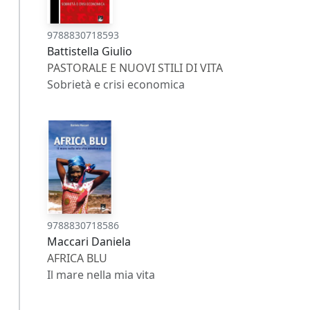
9788830718593
Battistella Giulio
PASTORALE E NUOVI STILI DI VITA
Sobrietà e crisi economica
9788830718586
Maccari Daniela
AFRICA BLU
Il mare nella mia vita