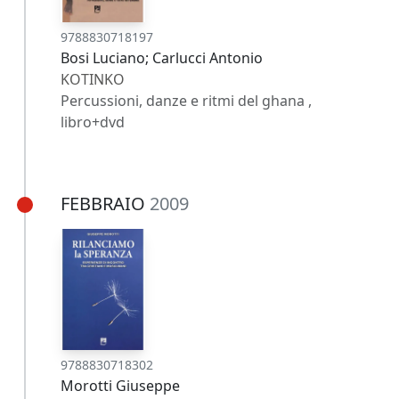
9788830718197
Bosi Luciano; Carlucci Antonio
KOTINKO
Percussioni, danze e ritmi del ghana ,
libro+dvd
FEBBRAIO
2009
9788830718302
Morotti Giuseppe