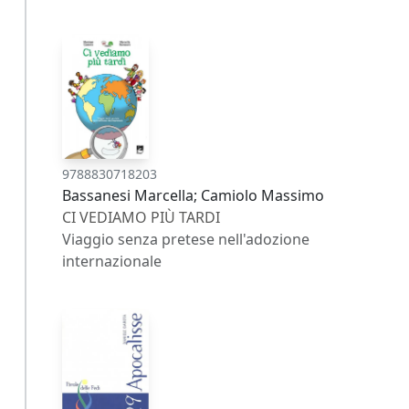
9788830718203
Bassanesi Marcella; Camiolo Massimo
CI VEDIAMO PIÙ TARDI
Viaggio senza pretese nell'adozione
internazionale