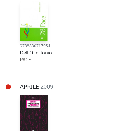
9788830717954
Dell'Olio Tonio
PACE
APRILE
2009