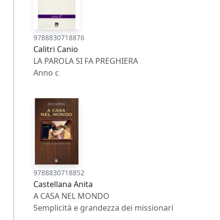
9788830718876
Calitri Canio
LA PAROLA SI FA PREGHIERA
Anno c
9788830718852
Castellana Anita
A CASA NEL MONDO
Semplicità e grandezza dei missionari