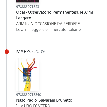
9788830718531
Opal - Osservatorio Permanentesulle Armi
Leggere
ARMI: UN'OCCASIONE DA PERDERE
Le armi leggere e il mercato italiano
MARZO
2009
9788830718340
Naso Paolo; Salvarani Brunetto
IL MURO DI VETRO