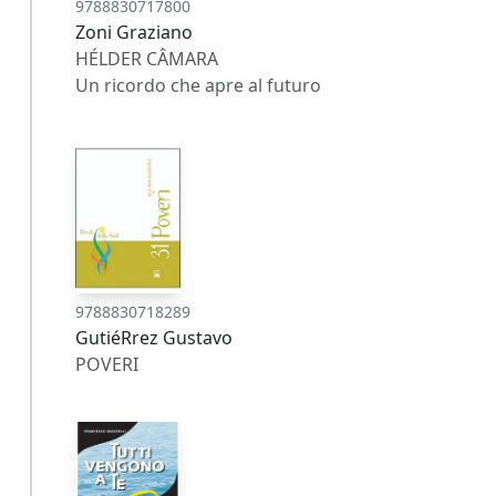
9788830717800
Zoni Graziano
HÉLDER CÂMARA
Un ricordo che apre al futuro
9788830718289
GutiéRrez Gustavo
POVERI