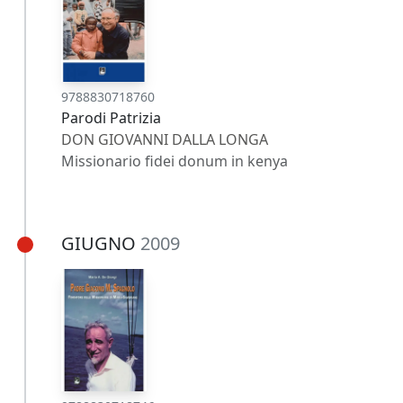
9788830718760
Parodi Patrizia
DON GIOVANNI DALLA LONGA
Missionario fidei donum in kenya
GIUGNO
2009