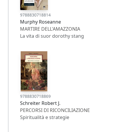
9788830718814
Murphy Roseanne
MARTIRE DELL'AMAZZONIA
La vita di suor dorothy stang
9788830718869
Schreiter Robert J.
PERCORSI DI RICONCILIAZIONE
Spiritualità e strategie