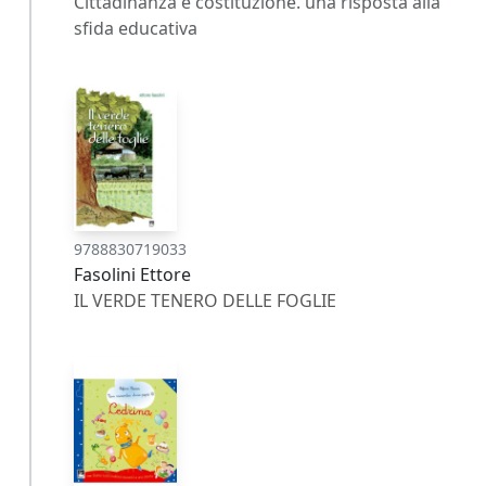
Cittadinanza e costituzione. una risposta alla
sfida educativa
9788830719033
Fasolini Ettore
IL VERDE TENERO DELLE FOGLIE