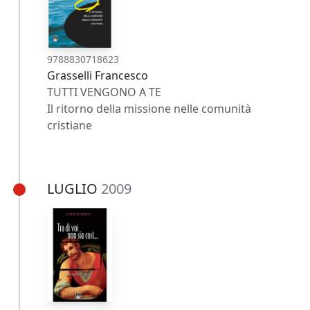
9788830718623
Grasselli Francesco
TUTTI VENGONO A TE
Il ritorno della missione nelle comunità
cristiane
LUGLIO
2009