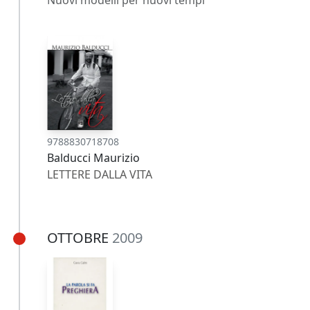
Nuovi modelli per nuovi tempi
9788830718708
Balducci Maurizio
LETTERE DALLA VITA
OTTOBRE
2009