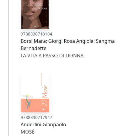
9788830718104
Borsi Mara; Giorgi Rosa Angiola; Sangma
Bernadette
LA VITA A PASSO DI DONNA
9788830717947
Anderlini Gianpaolo
MOSÈ