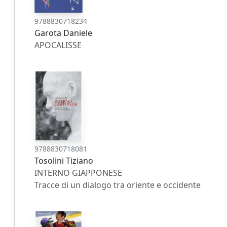
9788830718234
Garota Daniele
APOCALISSE
9788830718081
Tosolini Tiziano
INTERNO GIAPPONESE
Tracce di un dialogo tra oriente e occidente