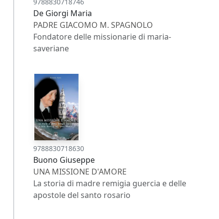
9788830718746
De Giorgi Maria
PADRE GIACOMO M. SPAGNOLO
Fondatore delle missionarie di maria-
saveriane
9788830718630
Buono Giuseppe
UNA MISSIONE D'AMORE
La storia di madre remigia guercia e delle
apostole del santo rosario