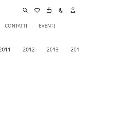
Toggle theme
CONTATTI
EVENTI
2011
2012
2013
2014
2015
2016