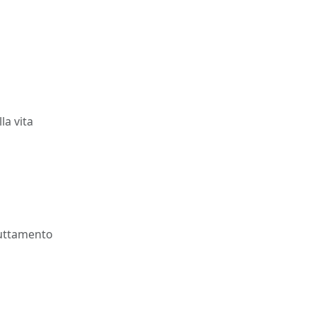
la vita
fruttamento