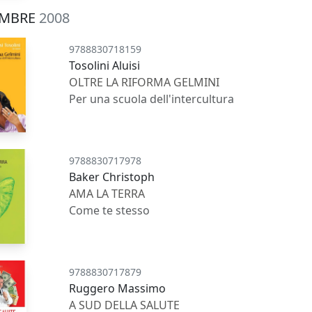
MBRE
2008
9788830718159
Tosolini Aluisi
OLTRE LA RIFORMA GELMINI
Per una scuola dell'intercultura
9788830717978
Baker Christoph
AMA LA TERRA
Come te stesso
9788830717879
Ruggero Massimo
A SUD DELLA SALUTE