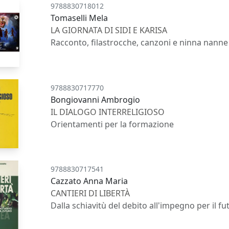
9788830718012
Tomaselli Mela
LA GIORNATA DI SIDI E KARISA
Racconto, filastrocche, canzoni e ninna nanne
9788830717770
Bongiovanni Ambrogio
IL DIALOGO INTERRELIGIOSO
Orientamenti per la formazione
9788830717541
Cazzato Anna Maria
CANTIERI DI LIBERTÀ
Dalla schiavitù del debito all'impegno per il f