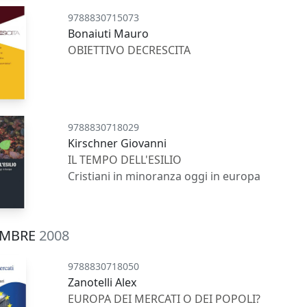
9788830715073
Bonaiuti Mauro
OBIETTIVO DECRESCITA
9788830718029
Kirschner Giovanni
IL TEMPO DELL'ESILIO
Cristiani in minoranza oggi in europa
EMBRE
2008
9788830718050
Zanotelli Alex
EUROPA DEI MERCATI O DEI POPOLI?