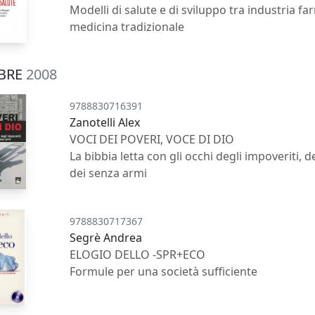
Modelli di salute e di sviluppo tra industria f
medicina tradizionale
BRE
2008
9788830716391
Zanotelli Alex
VOCI DEI POVERI, VOCE DI DIO
La bibbia letta con gli occhi degli impoveriti, 
dei senza armi
9788830717367
Segrè Andrea
ELOGIO DELLO -SPR+ECO
Formule per una società sufficiente