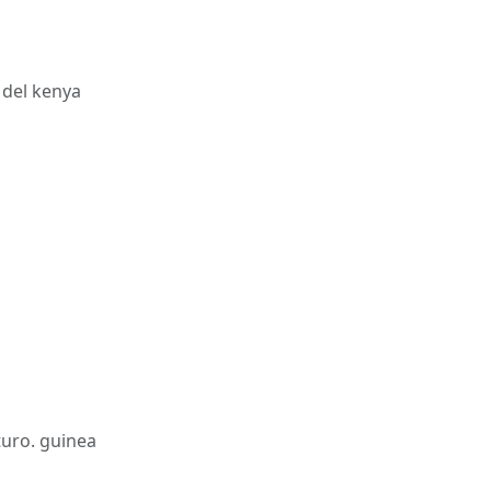
 del kenya
uturo. guinea