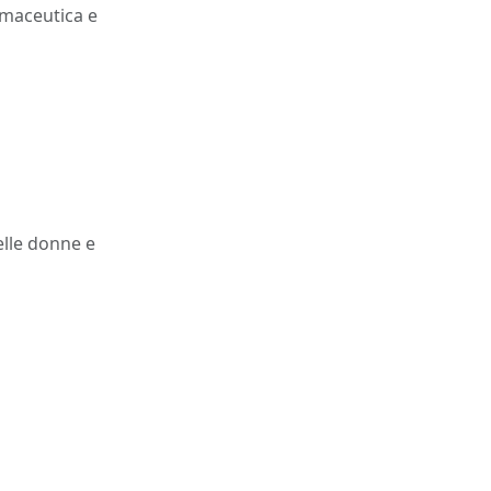
armaceutica e
delle donne e