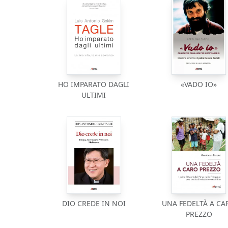
HO IMPARATO DAGLI
«VADO IO»
ULTIMI
DIO CREDE IN NOI
UNA FEDELTÀ A CA
PREZZO