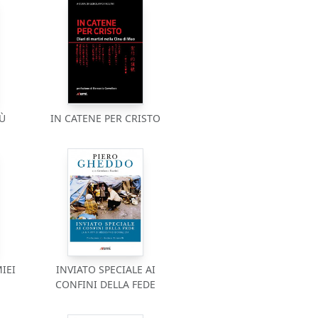
Ù
IN CATENE PER CRISTO
IEI
INVIATO SPECIALE AI
CONFINI DELLA FEDE