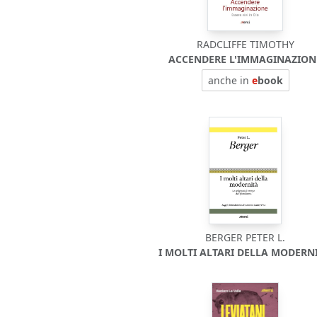
RADCLIFFE TIMOTHY
ACCENDERE L'IMMAGINAZION
anche in
e
book
BERGER PETER L.
I MOLTI ALTARI DELLA MODERNI