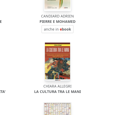
CANDIARD ADRIEN
E
PIERRE E MOHAMED
anche in
e
book
CHIARA ALLEGRI
TA'
LA CULTURA TRA LE MANI