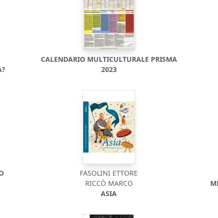
CALENDARIO MULTICULTURALE PRISMA
A?
2023
DO
FASOLINI ETTORE
RICCÒ MARCO
M
ASIA