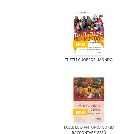
EPUB
TUTTI I CUORI DEL MONDO
EPUB
TAGLE LUIS ANTONIO GOKIM
RACCONTARE GESÙ