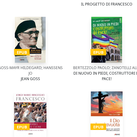
IL PROGETTO DI FRANCESCO
EPUB
EPUB
GOSS-MAYR HILDEGARD; HANSSENS
BERTEZZOLO PAOLO; ZANOTELLI AL
JO
DI NUOVO IN PIEDI, COSTRUTTORI 
JEAN GOSS
PACE!
EPUB
EPUB