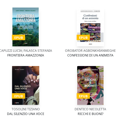
EPUB
EPUB
CAPUZZI LUCIA; FALASCA STEFANIA
OROBATOR AGBONKHIANMEGHE
FRONTIERA AMAZZONIA
CONFESSIONI DI UN ANIMISTA
EPUB
EPUB
TOSOLINI TIZIANO
DENTICO NICOLETTA
DAL SILENZIO UNA VOCE
RICCHI E BUONI?