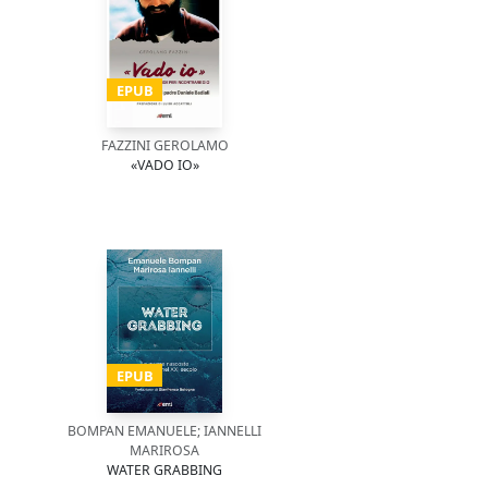
EPUB
FAZZINI GEROLAMO
«VADO IO»
EPUB
BOMPAN EMANUELE; IANNELLI
MARIROSA
WATER GRABBING