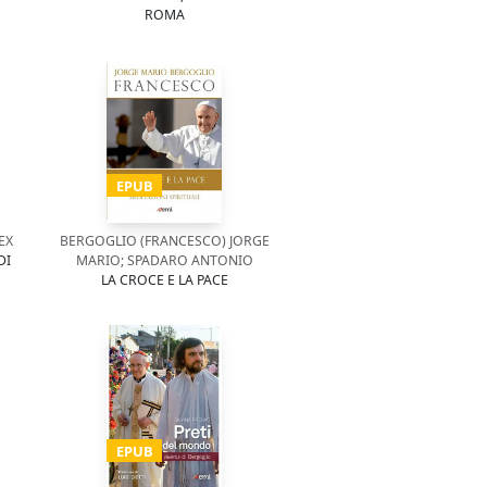
ROMA
EPUB
EX
BERGOGLIO (FRANCESCO) JORGE
DI
MARIO; SPADARO ANTONIO
LA CROCE E LA PACE
EPUB