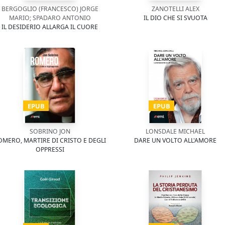
BERGOGLIO (FRANCESCO) JORGE
ZANOTELLI ALEX
MARIO; SPADARO ANTONIO
IL DIO CHE SI SVUOTA
IL DESIDERIO ALLARGA IL CUORE
EPUB
EPUB
SOBRINO JON
LONSDALE MICHAEL
OMERO, MARTIRE DI CRISTO E DEGLI
DARE UN VOLTO ALL'AMORE
OPPRESSI