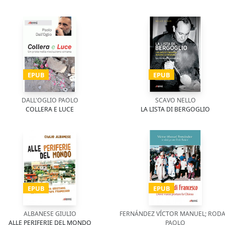
EPUB
EPUB
DALL'OGLIO PAOLO
SCAVO NELLO
COLLERA E LUCE
LA LISTA DI BERGOGLIO
EPUB
EPUB
ALBANESE GIULIO
FERNÁNDEZ VÍCTOR MANUEL; RODA
ALLE PERIFERIE DEL MONDO
PAOLO