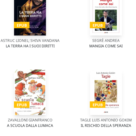
EPUB
EPUB
ASTRUC LIONEL; SHIVA VANDANA
SEGRÈ ANDREA
LA TERRA HA I SUOI DIRITTI
MANGIA COME SAI
EPUB
EPUB
ZAVALLONI GIANFRANCO
TAGLE LUIS ANTONIO GOKIM
A SCUOLA DALLA LUMACA
IL RISCHIO DELLA SPERANZA