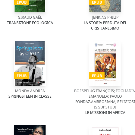
EPUB
EPUB
GIRAUD GAËL
JENKINS PHILIP
TRANSIZIONE ECOLOGICA
LA STORIA PERDUTA DEL
CRISTIANESIMO
EPUB
EPUB
MONDA ANDREA
BOESPFLUG FRANÇOIS; FOGLIADIN
SPRINGSTEEN IN CLASSE
EMANUELA; PAOLO
FONDAZ.AMBROSIANA; RELIGIOSI
IS.SUP.STUDI
LE MISSIONI IN AFRICA