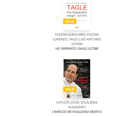
EPUB
FAZZINI GEROLAMO; FAZZINI
LORENZO; TAGLE LUIS ANTONIO
GOKIM
HO IMPARATO DAGLI ULTIMI
EPUB
CAPUZZI LUCIA; SOLALINDE
ALEJANDRO
I NARCOS MI VOGLIONO MORTO