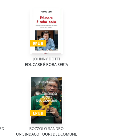
EPUB
JOHNNY DOTTI
EDUCARE È ROBA SERIA
EPUB
RD
BOZZOLO SANDRO
UN SINDACO FUORI DEL COMUNE