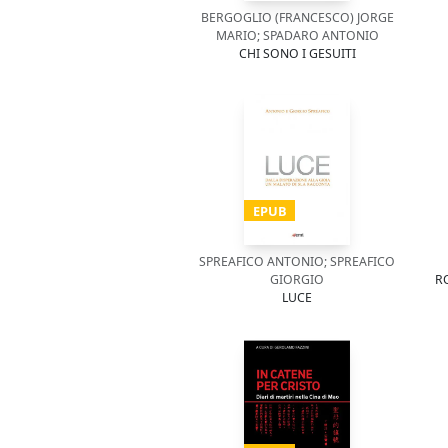
BERGOGLIO (FRANCESCO) JORGE
MARIO; SPADARO ANTONIO
CHI SONO I GESUITI
EPUB
SPREAFICO ANTONIO; SPREAFICO
GIORGIO
R
LUCE