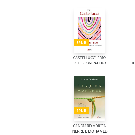
EPUB
CASTELLUCCI ERIO
SOLO CON L'ALTRO
I
EPUB
CANDIARD ADRIEN
PIERRE E MOHAMED