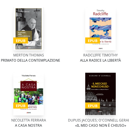
EPUB
EPUB
MERTON THOMAS
RADCLIFFE TIMOTHY
L PRIMATO DELLA CONTEMPLAZIONE
ALLA RADICE LA LIBERTÀ
EPUB
EPUB
NICOLETTA FERRARA
DUPUIS JACQUES; O'CONNELL GERA
A CASA NOSTRA
«IL MIO CASO NON È CHIUSO»