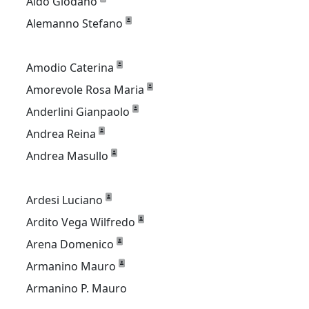
Aldo Giodano
Alemanno Stefano
Amodio Caterina
Amorevole Rosa Maria
Anderlini Gianpaolo
Andrea Reina
Andrea Masullo
Ardesi Luciano
Ardito Vega Wilfredo
Arena Domenico
Armanino Mauro
Armanino P. Mauro