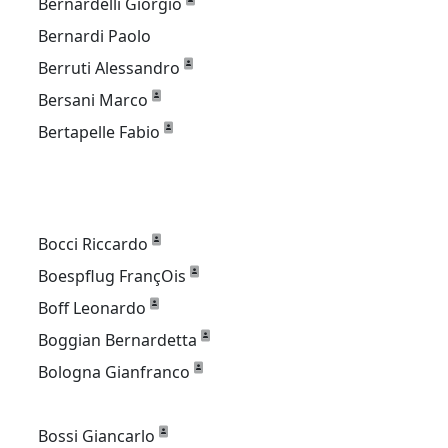
Bernardelli Giorgio
Bernardi Paolo
Berruti Alessandro
Bersani Marco
Bertapelle Fabio
Bocci Riccardo
Boespflug FrançOis
Boff Leonardo
Boggian Bernardetta
Bologna Gianfranco
Bossi Giancarlo