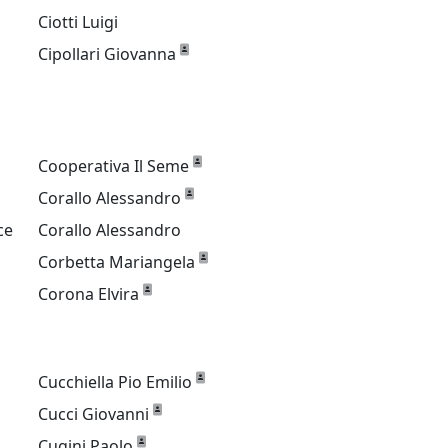
Ciotti Luigi
Cipollari Giovanna
Cooperativa Il Seme
Corallo Alessandro
ce
Corallo Alessandro
Corbetta Mariangela
Corona Elvira
Cucchiella Pio Emilio
Cucci Giovanni
Cugini Paolo