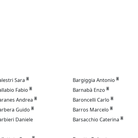
alestri Sara
Bargiggia Antonio
allabio Fabio
Barnabà Enzo
aranes Andrea
Baroncelli Carlo
arbera Guido
Barros Marcelo
arbieri Daniele
Barsacchio Caterina