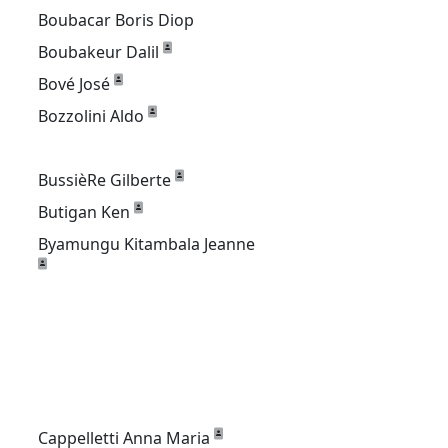
Boubacar Boris Diop
Boubakeur Dalil
Bové José
Bozzolini Aldo
BussièRe Gilberte
Butigan Ken
Byamungu Kitambala Jeanne
Cappelletti Anna Maria