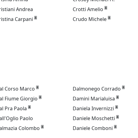
ristiani Andrea
Crotti Amelio
ristina Carpani
Crudo Michele
al Corso Marco
Dalmonego Corrado
al Fiume Giorgio
Damini Marialuisa
al Pra Paola
Daniela Invernizzi
all'Oglio Paolo
Daniele Moschetti
almazia Colombo
Daniele Comboni