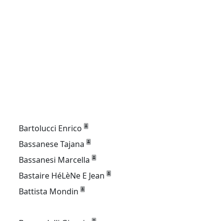
Bartolucci Enrico
Bassanese Tajana
Bassanesi Marcella
Bastaire HéLèNe E Jean
Battista Mondin