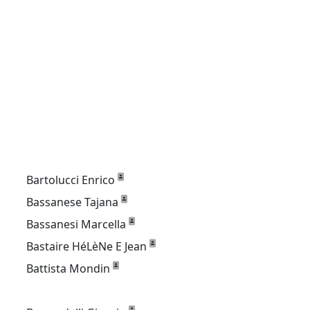
Bartolucci Enrico
Bassanese Tajana
Bassanesi Marcella
Bastaire HéLèNe E Jean
Battista Mondin