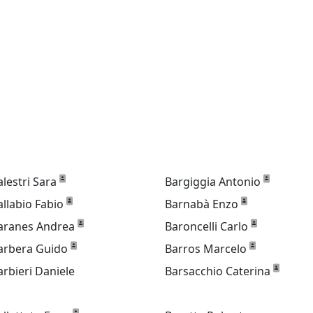
alestri Sara
Bargiggia Antonio
allabio Fabio
Barnabà Enzo
aranes Andrea
Baroncelli Carlo
arbera Guido
Barros Marcelo
arbieri Daniele
Barsacchio Caterina