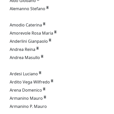
Aldo Giodano
Alemanno Stefano
Amodio Caterina
Amorevole Rosa Maria
Anderlini Gianpaolo
Andrea Reina
Andrea Masullo
Ardesi Luciano
Ardito Vega Wilfredo
Arena Domenico
Armanino Mauro
Armanino P. Mauro