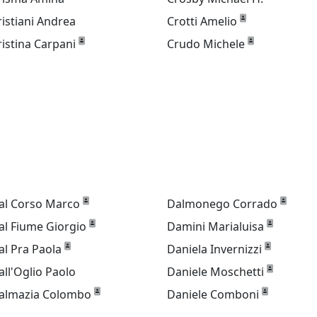
ristiani Andrea
Crotti Amelio
ristina Carpani
Crudo Michele
al Corso Marco
Dalmonego Corrado
al Fiume Giorgio
Damini Marialuisa
al Pra Paola
Daniela Invernizzi
all'Oglio Paolo
Daniele Moschetti
almazia Colombo
Daniele Comboni