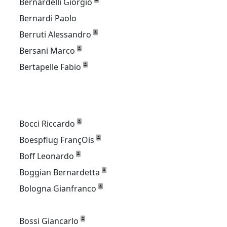
Bernardelli Giorgio
Bernardi Paolo
Berruti Alessandro
Bersani Marco
Bertapelle Fabio
Bocci Riccardo
Boespflug FrançOis
Boff Leonardo
Boggian Bernardetta
Bologna Gianfranco
Bossi Giancarlo