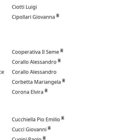
Ciotti Luigi
Cipollari Giovanna
Cooperativa Il Seme
Corallo Alessandro
ce
Corallo Alessandro
Corbetta Mariangela
Corona Elvira
Cucchiella Pio Emilio
Cucci Giovanni
Cugini Paolo