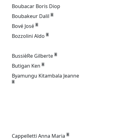
Boubacar Boris Diop
Boubakeur Dalil
Bové José
Bozzolini Aldo
BussièRe Gilberte
Butigan Ken
Byamungu Kitambala Jeanne
Cappelletti Anna Maria