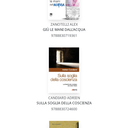
ZANOTELLI ALEX
GIÙ LE MANI DALL'ACQUA
9788830719361
CANDIARD ADRIEN
SULLA SOGLIA DELLA COSCIENZA
9788830724600