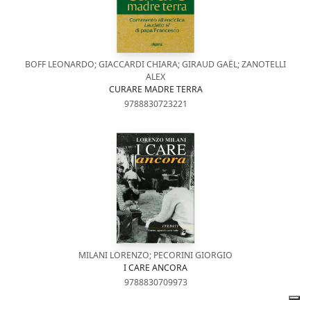
BOFF LEONARDO; GIACCARDI CHIARA; GIRAUD GAËL; ZANOTELLI
ALEX
CURARE MADRE TERRA
9788830723221
MILANI LORENZO; PECORINI GIORGIO
I CARE ANCORA
9788830709973