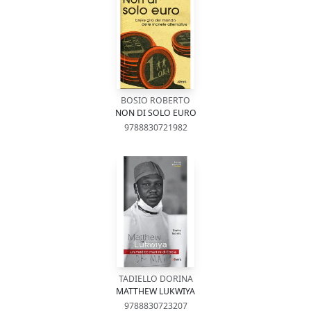
BOSIO ROBERTO
NON DI SOLO EURO
9788830721982
TADIELLO DORINA
MATTHEW LUKWIYA
9788830723207