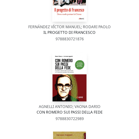
FERNÁNDEZ VÍCTOR MANUEL; RODARI PAOLO
IL PROGETTO DI FRANCESCO
9788830721876
AGNELLI ANTONIO; VAONA DARIO
CON ROMERO SUI PASSI DELLA FEDE
9788830722989