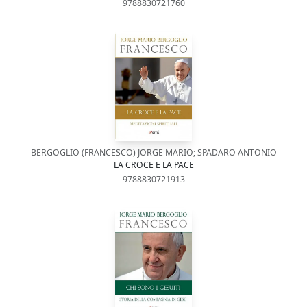
9788830721760
BERGOGLIO (FRANCESCO) JORGE MARIO; SPADARO ANTONIO
LA CROCE E LA PACE
9788830721913