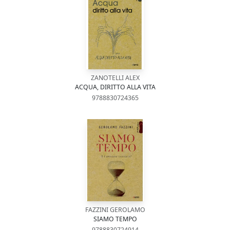
ZANOTELLI ALEX
ACQUA, DIRITTO ALLA VITA
9788830724365
FAZZINI GEROLAMO
SIAMO TEMPO
9788830724914