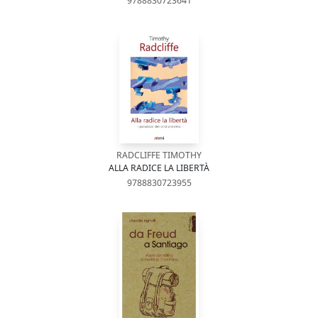
9788830723641
RADCLIFFE TIMOTHY
ALLA RADICE LA LIBERTÀ
9788830723955